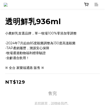
透明鮮乳936ml
小農鮮乳首選品牌，單一牧場100%零添加零調整
-2024年7月起由85度殺菌調整為130度高溫殺菌
-TAP產銷履歷，溯源安心保障
-牧場通過動物福利標章驗證
-全齡適合飲用！
※ 全台 家樂福通路 販售 ※
NT$129
售完
若想購買，請聯絡我們。